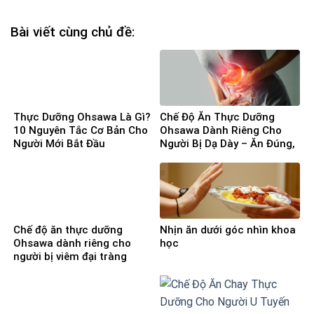
Bài viết cùng chủ đề:
Thực Dưỡng Ohsawa Là Gì?
Chế Độ Ăn Thực Dưỡng
10 Nguyên Tắc Cơ Bản Cho
Ohsawa Dành Riêng Cho
Người Mới Bắt Đầu
Người Bị Dạ Dày – Ăn Đúng,
Bệnh Lui
Chế độ ăn thực dưỡng
Nhịn ăn dưới góc nhìn khoa
Ohsawa dành riêng cho
học
người bị viêm đại tràng