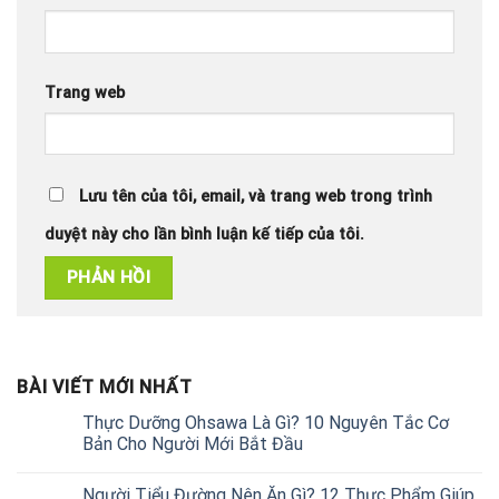
Trang web
Lưu tên của tôi, email, và trang web trong trình
duyệt này cho lần bình luận kế tiếp của tôi.
BÀI VIẾT MỚI NHẤT
Thực Dưỡng Ohsawa Là Gì? 10 Nguyên Tắc Cơ
Bản Cho Người Mới Bắt Đầu
Người Tiểu Đường Nên Ăn Gì? 12 Thực Phẩm Giúp