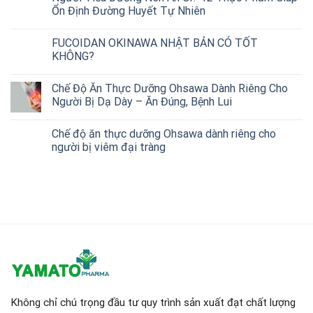
Ổn Định Đường Huyết Tự Nhiên
FUCOIDAN OKINAWA NHẬT BẢN CÓ TỐT
KHÔNG?
Chế Độ Ăn Thực Dưỡng Ohsawa Dành Riêng Cho
Người Bị Dạ Dày – Ăn Đúng, Bệnh Lui
Chế độ ăn thực dưỡng Ohsawa dành riêng cho
người bị viêm đại tràng
Không chỉ chú trọng đầu tư quy trình sản xuất đạt chất lượng