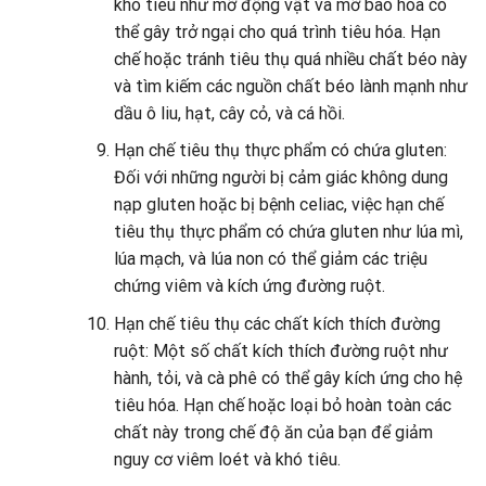
khó tiêu như mỡ động vật và mỡ bão hòa có
thể gây trở ngại cho quá trình tiêu hóa. Hạn
chế hoặc tránh tiêu thụ quá nhiều chất béo này
và tìm kiếm các nguồn chất béo lành mạnh như
dầu ô liu, hạt, cây cỏ, và cá hồi.
Hạn chế tiêu thụ thực phẩm có chứa gluten:
Đối với những người bị cảm giác không dung
nạp gluten hoặc bị bệnh celiac, việc hạn chế
tiêu thụ thực phẩm có chứa gluten như lúa mì,
lúa mạch, và lúa non có thể giảm các triệu
chứng viêm và kích ứng đường ruột.
Hạn chế tiêu thụ các chất kích thích đường
ruột: Một số chất kích thích đường ruột như
hành, tỏi, và cà phê có thể gây kích ứng cho hệ
tiêu hóa. Hạn chế hoặc loại bỏ hoàn toàn các
chất này trong chế độ ăn của bạn để giảm
nguy cơ viêm loét và khó tiêu.