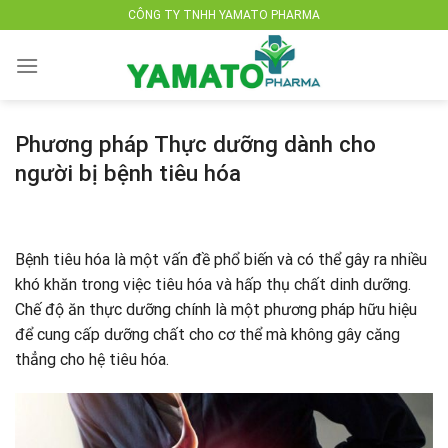
Skip
CÔNG TY TNHH YAMATO PHARMA
to
content
Phương pháp Thực dưỡng dành cho
người bị bệnh tiêu hóa
Bệnh tiêu hóa là một vấn đề phổ biến và có thể gây ra nhiều
khó khăn trong việc tiêu hóa và hấp thụ chất dinh dưỡng.
Chế độ ăn thực dưỡng chính là một phương pháp hữu hiệu
để cung cấp dưỡng chất cho cơ thể mà không gây căng
thẳng cho hệ tiêu hóa.