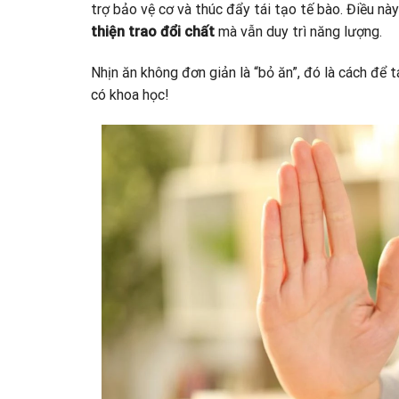
trợ bảo vệ cơ và thúc đẩy tái tạo tế bào. Điều này
thiện trao đổi chất
mà vẫn duy trì năng lượng.
Nhịn ăn không đơn giản là “bỏ ăn”, đó là cách để t
có khoa học!