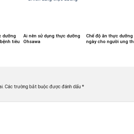
c dưỡng
Ai nên sử dụng thực dưỡng
Chế độ ăn thực dưỡng
bệnh tiêu
Ohsawa
ngày cho người ung t
i.
Các trường bắt buộc được đánh dấu
*