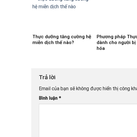
Thực dưỡng tăng cường hệ
Phương pháp Thự
miễn dịch thế nào?
dành cho người bị 
hóa
Trả lời
Email của bạn sẽ không được hiển thị công kha
Bình luận
*