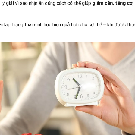
 lý giải vì sao nhịn ăn đúng cách có thể giúp
giảm cân, tăng cơ, 
ái lập trạng thái sinh học hiệu quả hơn cho cơ thể – khi được thự