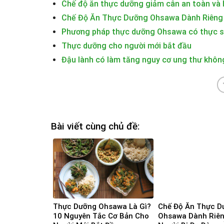
Chế độ ăn thực dưỡng giảm cân an toàn và 
Chế Độ Ăn Thực Dưỡng Ohsawa Dành Riêng C
Phương pháp thực dưỡng Ohsawa có thực s
Thực dưỡng cho người mới bắt đầu
Đậu lành có làm tăng nguy cơ ung thư khôn
Bài viết cùng chủ đề:
Thực Dưỡng Ohsawa Là Gì?
Chế Độ Ăn Thực D
10 Nguyên Tắc Cơ Bản Cho
Ohsawa Dành Riê