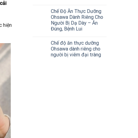
cải
Chế Độ Ăn Thực Dưỡng
Ohsawa Dành Riêng Cho
Người Bị Dạ Dày – Ăn
c hiện
Đúng, Bệnh Lui
Chế độ ăn thực dưỡng
Ohsawa dành riêng cho
người bị viêm đại tràng