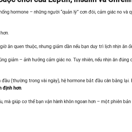
 thống hormone – những người “quản lý” cơn đói, cảm giác no và 
 hơn.
 giờ ăn quen thuộc, nhưng giảm dần nếu bạn duy trì lịch nhịn ăn ổ
ũng giảm – ảnh hưởng cảm giác no. Tuy nhiên, nếu nhịn ăn đúng 
n đầu (thường trong vài ngày), hệ hormone bắt đầu cân bằng lại.
n định hơn
.
ếu, mà giúp cơ thể bạn vận hành khôn ngoan hơn – một phiên bản