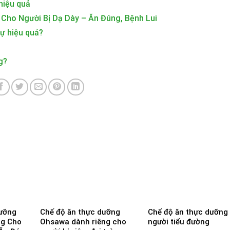
hiệu quả
ho Người Bị Dạ Dày – Ăn Đúng, Bệnh Lui
ự hiệu quả?
g?
ưỡng
Chế độ ăn thực dưỡng
Chế độ ăn thực dưỡng
ng Cho
Ohsawa dành riêng cho
người tiểu đường